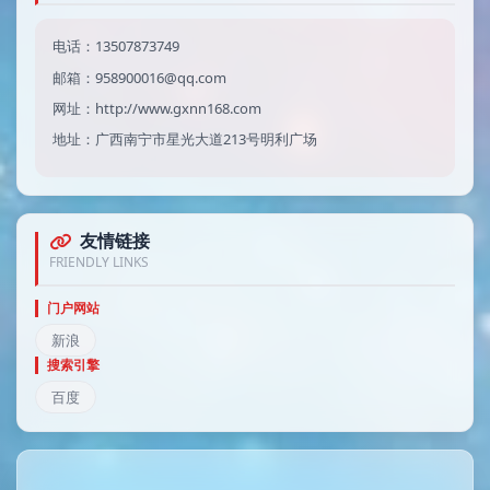
电话：13507873749
邮箱：958900016@qq.com
网址：http://www.gxnn168.com
地址：广西南宁市星光大道213号明利广场
友情链接
FRIENDLY LINKS
门户网站
新浪
搜索引擎
百度