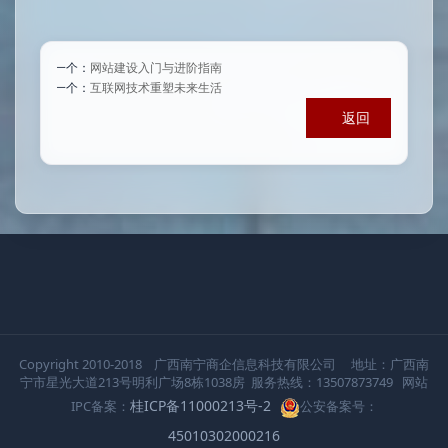
上一个：
网站建设入门与进阶指南
下一个：
互联网技术重塑未来生活
返回
Copyright 2010-2018 广西南宁商企信息科技有限公司 地址：广西南
宁市星光大道213号明利广场8栋1038房 服务热线：13507873749 网站
桂ICP备11000213号-2
IPC备案：
公安备案号：
45010302000216