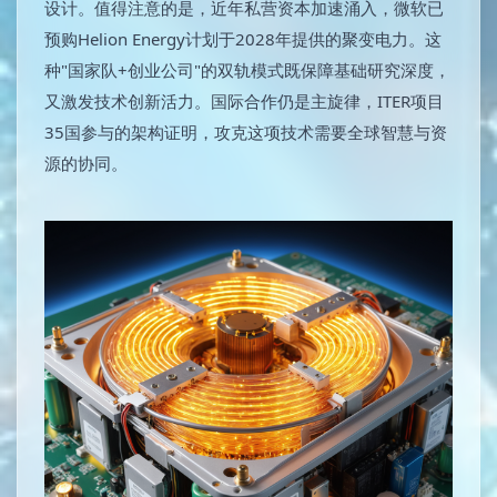
设计。值得注意的是，近年私营资本加速涌入，微软已
预购Helion Energy计划于2028年提供的聚变电力。这
种"国家队+创业公司"的双轨模式既保障基础研究深度，
又激发技术创新活力。国际合作仍是主旋律，ITER项目
35国参与的架构证明，攻克这项技术需要全球智慧与资
源的协同。