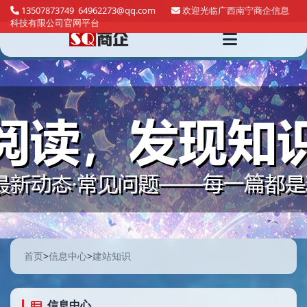
13507873749 64962273@qq.com
欢迎光临广西南宁商企信息
科技有限公司官网平台
首页
>
信息中心
>
建站知识
信息中心