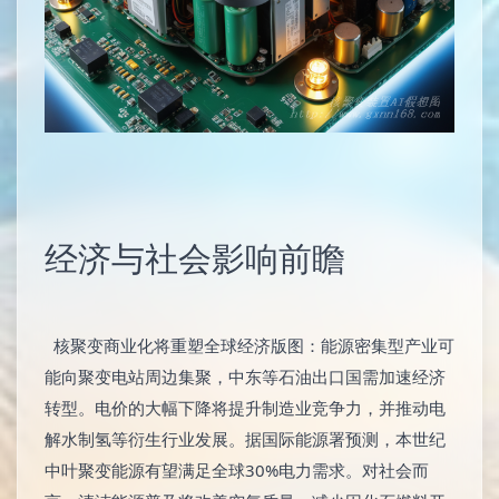
经济与社会影响前瞻
核聚变商业化将重塑全球经济版图：能源密集型产业可
能向聚变电站周边集聚，中东等石油出口国需加速经济
转型。电价的大幅下降将提升制造业竞争力，并推动电
解水制氢等衍生行业发展。据国际能源署预测，本世纪
中叶聚变能源有望满足全球30%电力需求。对社会而