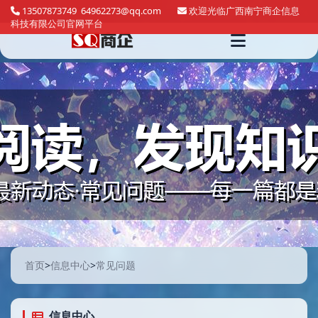
13507873749 64962273@qq.com
欢迎光临广西南宁商企信息
科技有限公司官网平台
首页
>
信息中心
>
常见问题
信息中心