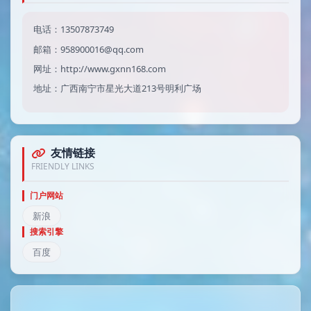
电话：13507873749
邮箱：958900016@qq.com
网址：http://www.gxnn168.com
地址：广西南宁市星光大道213号明利广场
友情链接
FRIENDLY LINKS
门户网站
新浪
搜索引擎
百度