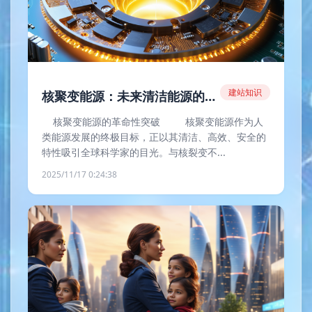
建站知识
核聚变能源：未来清洁能源的曙光
核聚变能源的革命性突破 核聚变能源作为人
类能源发展的终极目标，正以其清洁、高效、安全的
特性吸引全球科学家的目光。与核裂变不...
2025/11/17 0:24:38