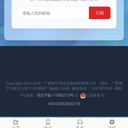
订阅
Copyright 2010-2018 广西南宁商企信息科技有限公司 地址：广西南
宁市星光大道213号明利广场8栋1038房 服务热线：13507873749 网站
桂ICP备11000213号-2
IPC备案：
公安备案号：
45010302000216
分享
电话
客服
顶部