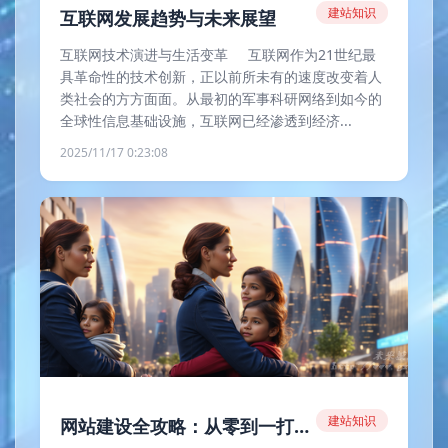
建站知识
互联网发展趋势与未来展望
互联网技术演进与生活变革 互联网作为21世纪最
具革命性的技术创新，正以前所未有的速度改变着人
类社会的方方面面。从最初的军事科研网络到如今的
全球性信息基础设施，互联网已经渗透到经济...
2025/11/17 0:23:08
建站知识
网站建设全攻略：从零到一打造专业网站