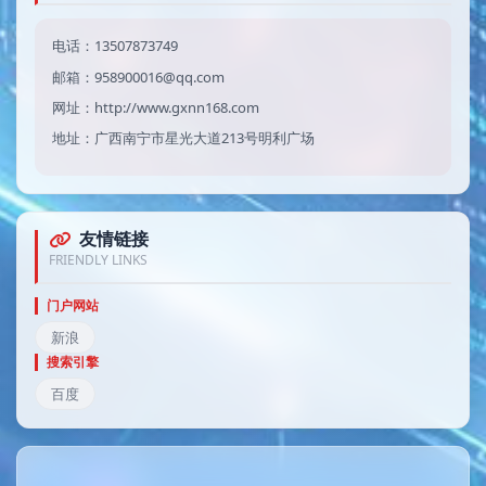
电话：13507873749
邮箱：958900016@qq.com
网址：http://www.gxnn168.com
地址：广西南宁市星光大道213号明利广场
友情链接
FRIENDLY LINKS
门户网站
新浪
搜索引擎
百度