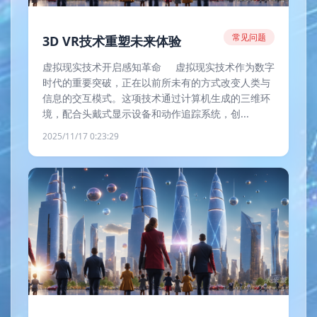
常见问题
3D VR技术重塑未来体验
虚拟现实技术开启感知革命 虚拟现实技术作为数字
时代的重要突破，正在以前所未有的方式改变人类与
信息的交互模式。这项技术通过计算机生成的三维环
境，配合头戴式显示设备和动作追踪系统，创...
2025/11/17 0:23:29