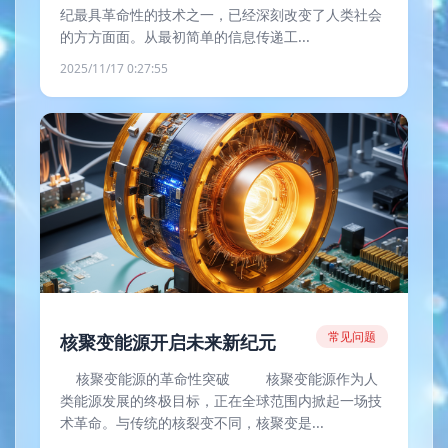
纪最具革命性的技术之一，已经深刻改变了人类社会
的方方面面。从最初简单的信息传递工...
2025/11/17 0:27:55
常见问题
核聚变能源开启未来新纪元
核聚变能源的革命性突破 核聚变能源作为人
类能源发展的终极目标，正在全球范围内掀起一场技
术革命。与传统的核裂变不同，核聚变是...