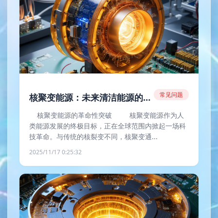
常见问题
核聚变能源：未来清洁能源的曙光
核聚变能源的革命性突破 核聚变能源作为人
类能源发展的终极目标，正在全球范围内掀起一场科
技革命。与传统的核裂变不同，核聚变通...
2025/11/17 0:25:32