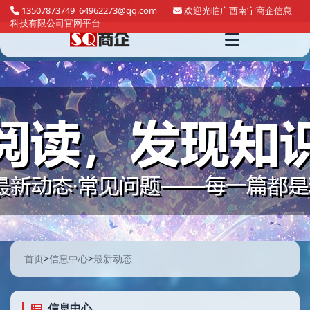
13507873749 64962273@qq.com
欢迎光临广西南宁商企信息
科技有限公司官网平台
首页
>
信息中心
>
最新动态
信息中心