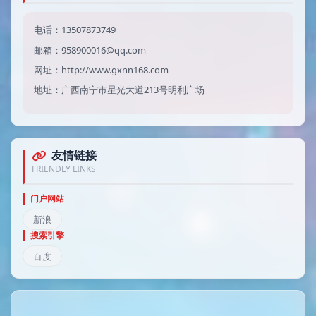
电话：13507873749
邮箱：958900016@qq.com
网址：http://www.gxnn168.com
地址：广西南宁市星光大道213号明利广场
友情链接
FRIENDLY LINKS
门户网站
新浪
搜索引擎
百度