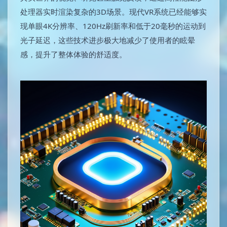
处理器实时渲染复杂的3D场景。现代VR系统已经能够实
现单眼4K分辨率、120Hz刷新率和低于20毫秒的运动到
光子延迟，这些技术进步极大地减少了使用者的眩晕
感，提升了整体体验的舒适度。