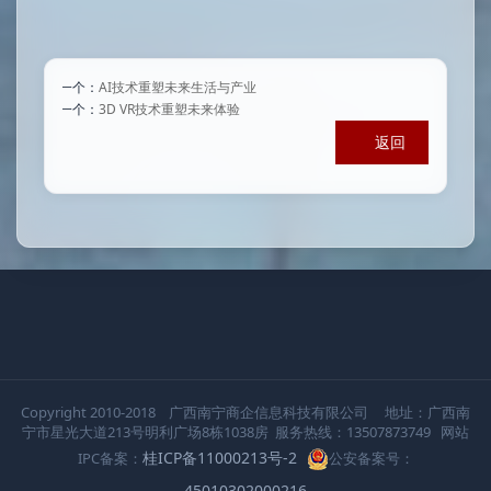
上一个：
AI技术重塑未来生活与产业
下一个：
3D VR技术重塑未来体验
返回
Copyright 2010-2018 广西南宁商企信息科技有限公司 地址：广西南
宁市星光大道213号明利广场8栋1038房 服务热线：13507873749 网站
桂ICP备11000213号-2
IPC备案：
公安备案号：
45010302000216