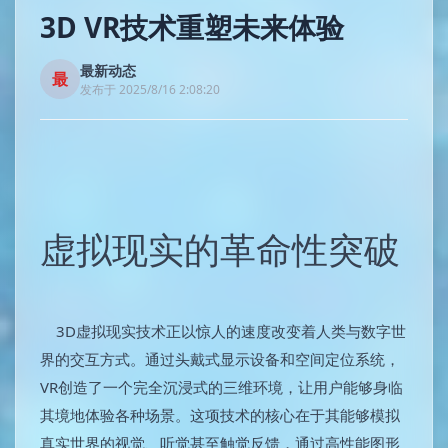
3D VR技术重塑未来体验
最新动态
最
发布于 2025/8/16 2:08:20
虚拟现实的革命性突破
3D虚拟现实技术正以惊人的速度改变着人类与数字世
界的交互方式。通过头戴式显示设备和空间定位系统，
VR创造了一个完全沉浸式的三维环境，让用户能够身临
其境地体验各种场景。这项技术的核心在于其能够模拟
真实世界的视觉、听觉甚至触觉反馈，通过高性能图形